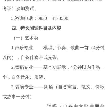
考证》参加测试。
5.
咨询电话
：
0830—3173500
四、
特长测试科目及内容
（一）艺术类
1.
声乐专业
——
模唱、节奏、歌曲一首（
4分钟
以内），自备伴奏带或光碟。
2.
舞蹈专业
——
基本功展示，
4分钟以内作品一
个，自备音乐、服装。
3.表演专业—— 朗诵（自备寓言、散文、诗歌
或故事一分钟）
演唱（自备中文歌曲两分