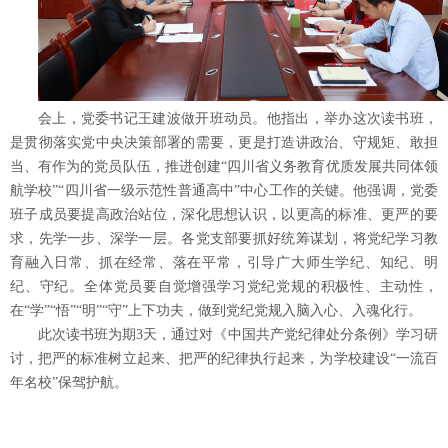
会上，党委书记王建波做开班动员。他指出，举办这次读书班，
是贯彻落实党中央决策部署的需要，更是打造讲政治、守规矩、敢担
当、有作为的党员队伍，推进创建“四川省义务教育优质发展共同体领
航学校”“四川省一级示范性普通高中”中心工作的关键。他强调，党委
班子成员要提高政治站位，深化思想认识，以更高的标准、更严的要
求，先学一步、深学一层。各党支部要抓好统筹谋划，将党纪学习教
育融入日常、抓在经常、落在平常，引导广大师生学纪、知纪、明
纪、守纪。全体党员要自觉增强学习党纪党规的积极性、主动性，
在“学”“悟”“明”“守”上下功夫，做到党纪党规入脑入心、入魂化行。
此次读书班为期3天，通过对《中国共产党纪律处分条例》学习研
讨，把严的标准树立起来、把严的纪律执行起来，为学校建设“一流百
年名校”保驾护航。